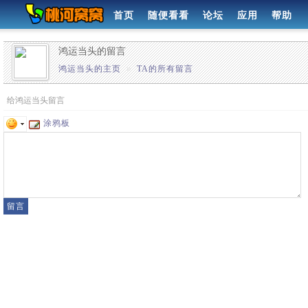
首页
随便看看
论坛
应用
帮助
鸿运当头的留言
鸿运当头的主页
»
TA的所有留言
给鸿运当头留言
涂鸦板