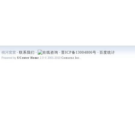
桃河窝窝 -
联系我们
-
-
晋ICP备13004806号
-
百度统计
Powered by
UCenter Home
2.0
© 2001-2010
Comsenz Inc.