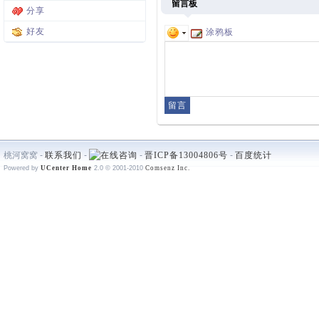
留言板
分享
好友
涂鸦板
桃河窝窝 -
联系我们
-
-
晋ICP备13004806号
-
百度统计
Powered by
UCenter Home
2.0
© 2001-2010
Comsenz Inc.