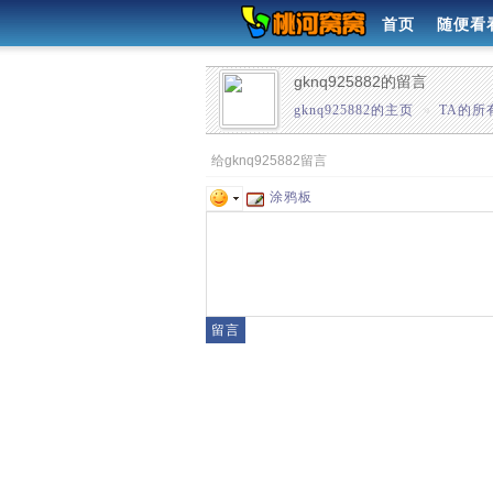
首页
随便看
gknq925882的留言
gknq925882的主页
»
TA的所
给gknq925882留言
涂鸦板