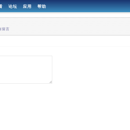
看
论坛
应用
帮助
有留言