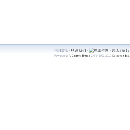
桃河窝窝 -
联系我们
-
-
晋ICP备13
Powered by
UCenter Home
2.0
© 2001-2010
Comsenz Inc