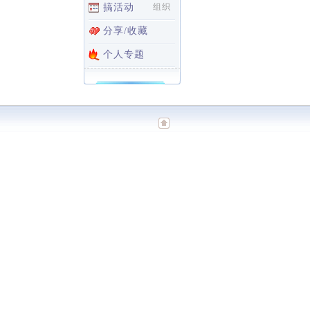
搞活动
组织
分享/收藏
个人专题