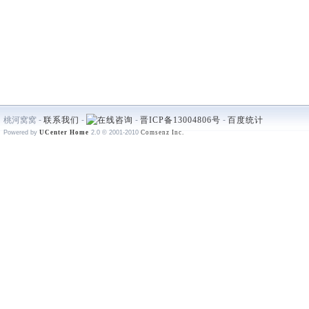
桃河窝窝 -
联系我们
-
-
晋ICP备13004806号
-
百度统计
Powered by
UCenter Home
2.0
© 2001-2010
Comsenz Inc.