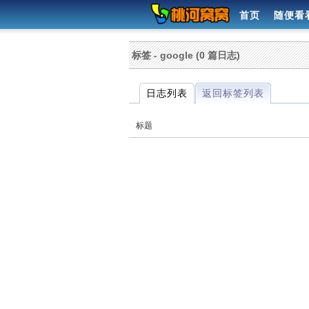
首页
随便看
标签 - google (0 篇日志)
日志列表
返回标签列表
标题