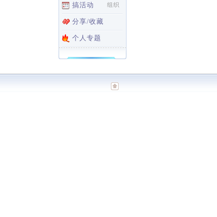
搞活动
组织
分享/收藏
个人专题