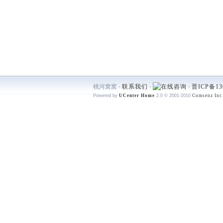
桃河窝窝 -
联系我们
-
-
晋ICP备13
Powered by
UCenter Home
2.0
© 2001-2010
Comsenz Inc