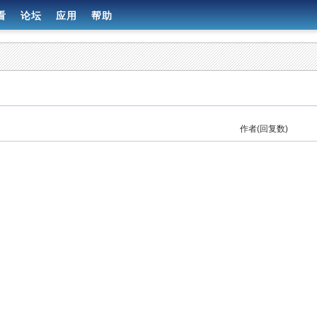
看
论坛
应用
帮助
作者(回复数)