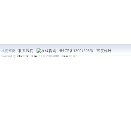
桃河窝窝 -
联系我们
-
-
晋ICP备13004806号
-
百度统计
Powered by
UCenter Home
2.0
© 2001-2010
Comsenz Inc.