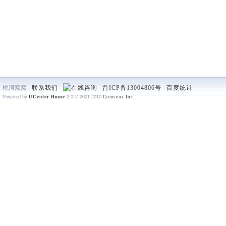
桃河窝窝 -
联系我们
-
-
晋ICP备13004806号
-
百度统计
Powered by
UCenter Home
2.0
© 2001-2010
Comsenz Inc.