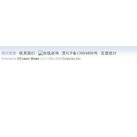
桃河窝窝 -
联系我们
-
-
晋ICP备13004806号
-
百度统计
Powered by
UCenter Home
2.0
© 2001-2010
Comsenz Inc.