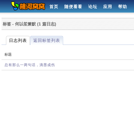
首页
随便看看
论坛
应用
帮助
标签 - 何以笙箫默 (1 篇日志)
日志列表
返回标签列表
标题
总有那么一两句话，滴墨成伤