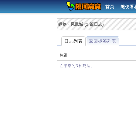
首页
随便看
标签 - 凤凰城 (1 篇日志)
日志列表
返回标签列表
标题
在阳泉的N种死法。