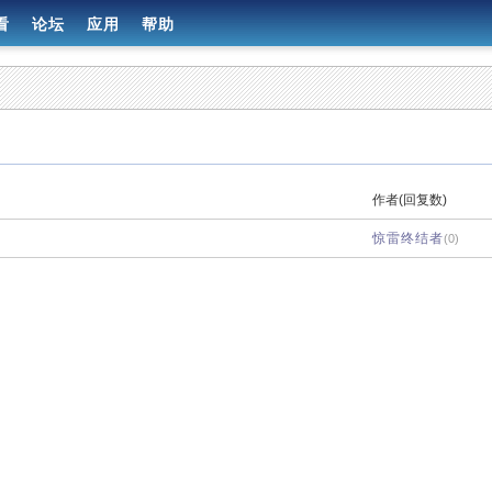
看
论坛
应用
帮助
作者(回复数)
惊雷终结者
(0)