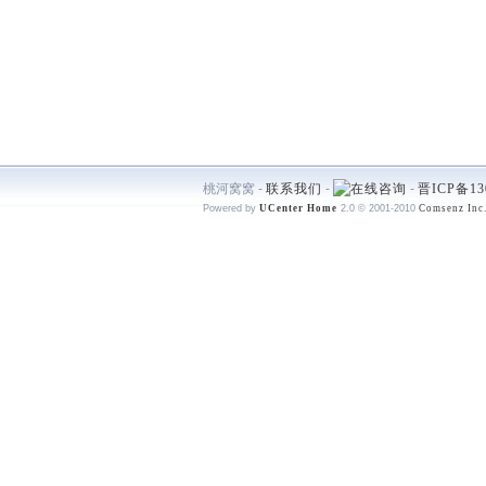
桃河窝窝 -
联系我们
-
-
晋ICP备13
Powered by
UCenter Home
2.0
© 2001-2010
Comsenz Inc