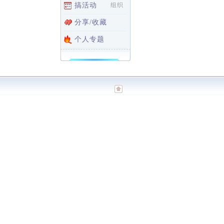
搞活动
组织
分享/收藏
个人专题