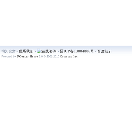
桃河窝窝 -
联系我们
-
-
晋ICP备13004806号
-
百度统计
Powered by
UCenter Home
2.0
© 2001-2010
Comsenz Inc.