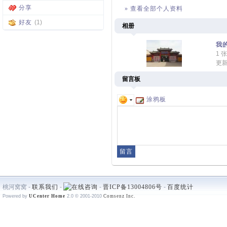
分享
» 查看全部个人资料
好友
(1)
相册
我
1 
更新
留言板
涂鸦板
桃河窝窝 -
联系我们
-
-
晋ICP备13004806号
-
百度统计
Powered by
UCenter Home
2.0
© 2001-2010
Comsenz Inc.