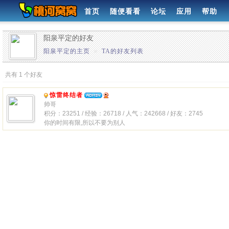
首页
随便看看
论坛
应用
帮助
阳泉平定的好友
阳泉平定的主页
»
TA的好友列表
共有 1 个好友
惊雷终结者
帅哥
积分：23251 / 经验：26718 / 人气：242668 / 好友：2745
你的时间有限,所以不要为别人