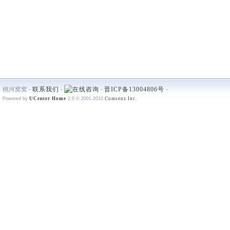
桃河窝窝 -
联系我们
-
-
晋ICP备13004806号
-
Powered by
UCenter Home
2.0
© 2001-2010
Comsenz Inc.