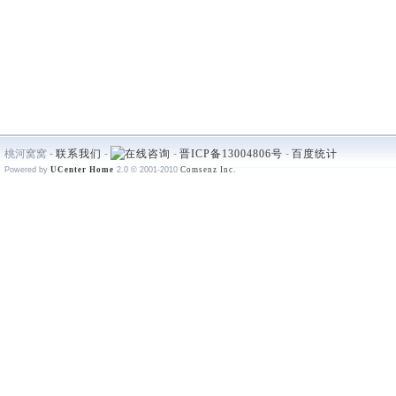
桃河窝窝 -
联系我们
-
-
晋ICP备13004806号
-
百度统计
Powered by
UCenter Home
2.0
© 2001-2010
Comsenz Inc.