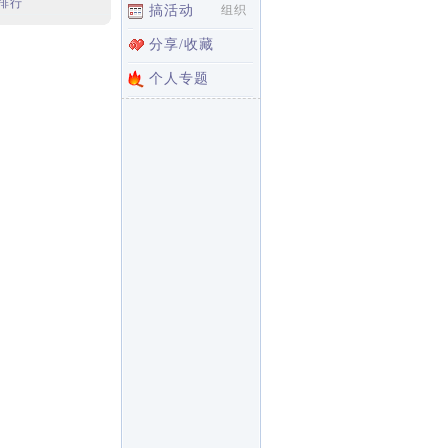
排行
搞活动
组织
分享/收藏
个人专题