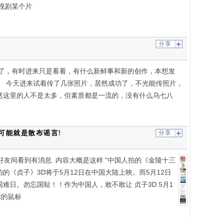
视剧某个片
分享
，有时进来只是看看，有什么新鲜事和新的创作，本想发
 今天进来试着传了几张照片，居然成功了，不光能传照片，
然这里的人不是太多，但素质都是一流的，没有什么乌七八
可能就是散布谣言!
分享
好友间看到有消息. 内容大概是这样 "中国人拍的《金陵十三
的《贞子》3D将于5月12日在中国大陆上映。而5月12日
难日。勿忘国耻！！作为中国人，敢不敢让 贞子3D 5月1
你的鼠标