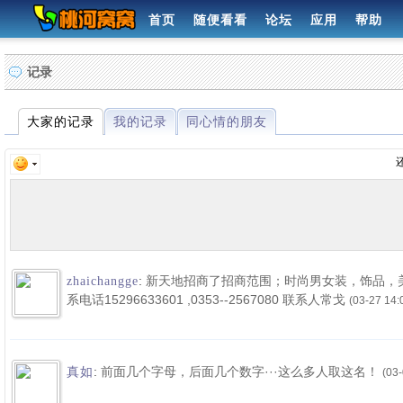
首页
随便看看
论坛
应用
帮助
记录
大家的记录
我的记录
同心情的朋友
发布
:
新天地招商了招商范围；时尚男女装，饰品，
zhaichangge
系电话15296633601 ,0353--2567080 联系人常戈
(03-27 14:
:
前面几个字母，后面几个数字···这么多人取这名！
真如
(03-