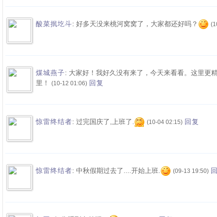
:
好多天没来桃河窝窝了，大家都还好吗？
酸菜抿圪斗
(1
:
大家好！我好久没有来了，今天来看看。这里更
煤城燕子
里！
回复
(10-12 01:06)
:
过完国庆了,上班了.
惊雷终结者
回复
(10-04 02:15)
:
中秋假期过去了....开始上班.
惊雷终结者
(09-13 19:50)