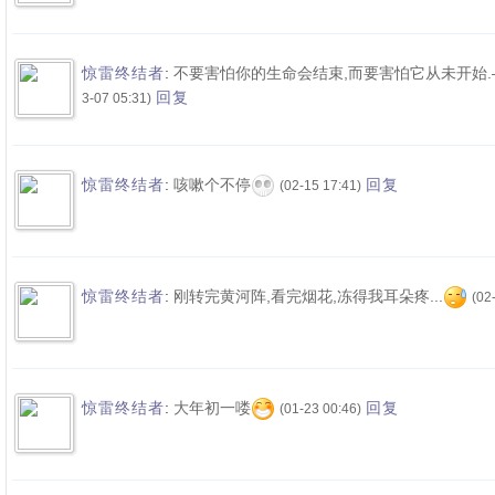
:
不要害怕你的生命会结束,而要害怕它从未开始.
惊雷终结者
回复
3-07 05:31)
:
咳嗽个不停
惊雷终结者
回复
(02-15 17:41)
:
刚转完黄河阵,看完烟花,冻得我耳朵疼...
惊雷终结者
(02
:
大年初一喽
惊雷终结者
回复
(01-23 00:46)