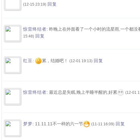
回复
(12-15 23:19)
:
昨晚上在外面看了一个小时的流星雨,一个都没看到
惊雷终结者
回复
15:48)
:
累，结婚吧！
红豆
回复
(12-01 19:13)
:
最近总是失眠,晚上半睡半醒的,好累
惊雷终结者
(12-01 1
:
11.11.11不一样的六一节
梦梦
回复
(11-11 16:09)