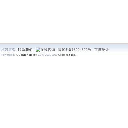
桃河窝窝 -
联系我们
-
-
晋ICP备13004806号
-
百度统计
Powered by
UCenter Home
2.0
© 2001-2010
Comsenz Inc.