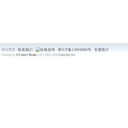
桃河窝窝 -
联系我们
-
-
晋ICP备13004806号
-
百度统计
Powered by
UCenter Home
2.0
© 2001-2010
Comsenz Inc.