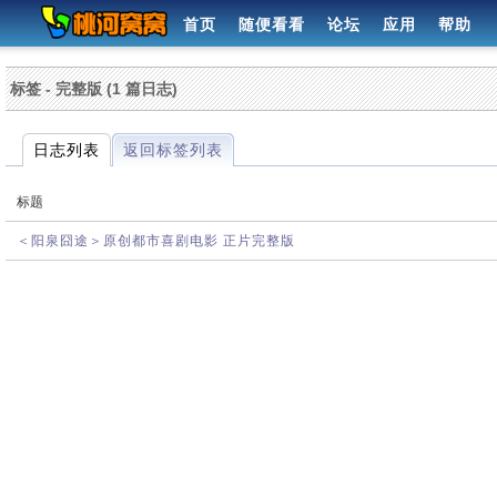
首页
随便看看
论坛
应用
帮助
标签 - 完整版 (1 篇日志)
日志列表
返回标签列表
标题
＜阳泉囧途＞原创都市喜剧电影 正片完整版