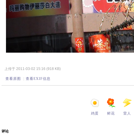
上传于 2011-03-02 15:16 (918 KB)
查看原图
|
查看EXIF信息
鸡蛋
鲜花
雷人
评论