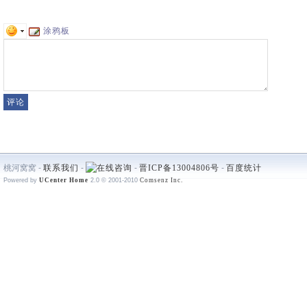
涂鸦板
桃河窝窝 -
联系我们
-
-
晋ICP备13004806号
-
百度统计
Powered by
UCenter Home
2.0
© 2001-2010
Comsenz Inc.