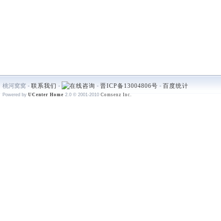
桃河窝窝 -
联系我们
-
-
晋ICP备13004806号
-
百度统计
Powered by
UCenter Home
2.0
© 2001-2010
Comsenz Inc.