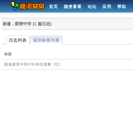
首页
随便看看
论坛
应用
帮助
标签 - 荫营中学 (1 篇日志)
日志列表
返回标签列表
标题
阳泉荫营中学0705班印度舞《忆》