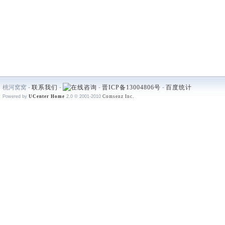
桃河窝窝 -
联系我们
-
-
晋ICP备13004806号
-
百度统计
Powered by
UCenter Home
2.0
© 2001-2010
Comsenz Inc.