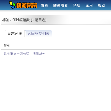
首页
随便看看
论坛
应用
帮助
标签 - 何以笙箫默 (1 篇日志)
日志列表
返回标签列表
标题
总有那么一两句话，滴墨成伤