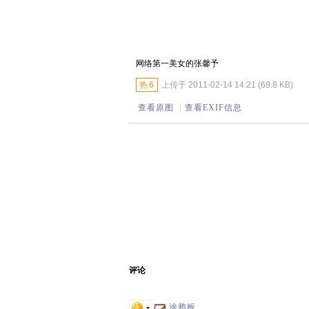
网络第一美女的张馨予
热
6
上传于 2011-02-14 14:21 (68.8 KB)
查看原图
|
查看EXIF信息
评论
涂鸦板