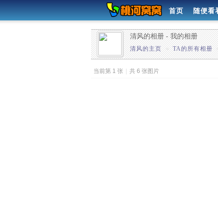
首页
随便看
清风的相册 - 我的相册
清风的主页
»
TA的所有相册
当前第 1 张
|
共 6 张图片