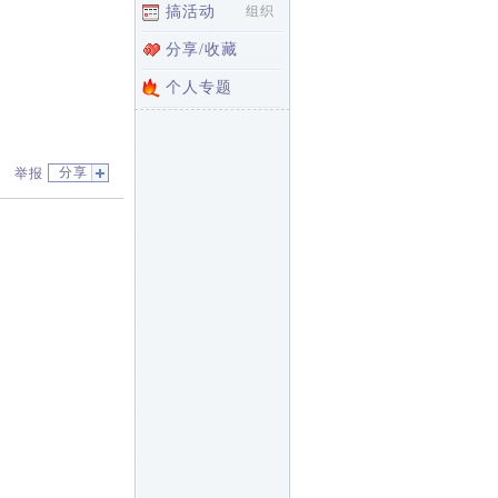
搞活动
组织
分享/收藏
个人专题
分享
举报