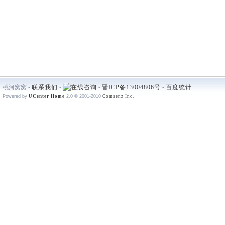
桃河窝窝 -
联系我们
-
-
晋ICP备13004806号
-
百度统计
Powered by
UCenter Home
2.0
© 2001-2010
Comsenz Inc.