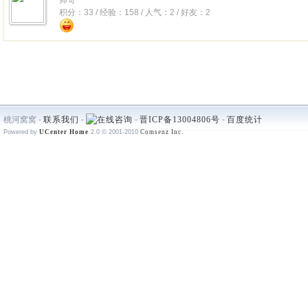
帅哥
积分：33 / 经验：158 / 人气：2 / 好友：2
桃河窝窝 -
联系我们
-
-
晋ICP备13004806号
-
百度统计
Powered by
UCenter Home
2.0
© 2001-2010
Comsenz Inc.