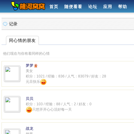
首页
随便看看
论坛
应用
帮助
记录
同心情的朋友
他们现在与你有着同样的心情
梦梦
美女
积分：1021 / 经验：836 / 人气：83079 / 好友：28
元旦快乐
贝贝
积分：103 / 经验：88 / 人气：2 / 好友：0
只想开开心心活好每一天
战龙