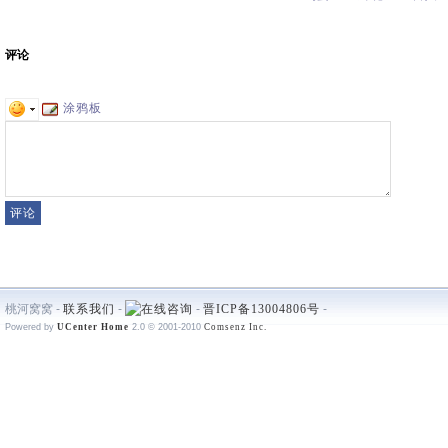
评论
涂鸦板
桃河窝窝 -
联系我们
-
-
晋ICP备13004806号
-
Powered by
UCenter Home
2.0
© 2001-2010
Comsenz Inc.