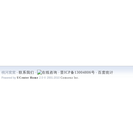
桃河窝窝 -
联系我们
-
-
晋ICP备13004806号
-
百度统计
Powered by
UCenter Home
2.0
© 2001-2010
Comsenz Inc.