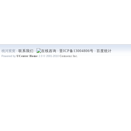
桃河窝窝 -
联系我们
-
-
晋ICP备13004806号
-
百度统计
Powered by
UCenter Home
2.0
© 2001-2010
Comsenz Inc.