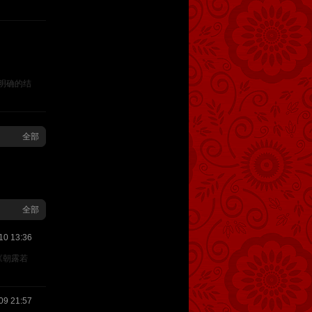
明确的结
全部
全部
10 13:36
《朝露若
09 21:57