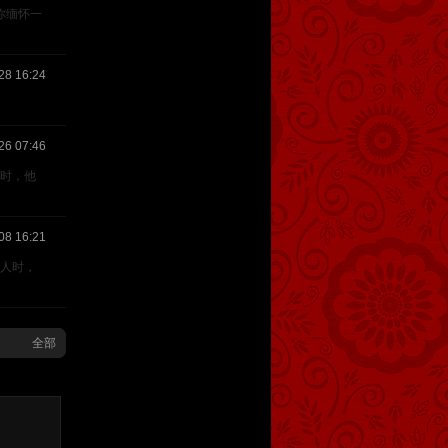
你缅怀一
28 16:24
26 07:46
时，他
08 16:21
下人时，
全部