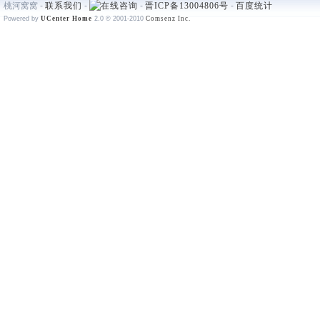
桃河窝窝 -
联系我们
-
-
晋ICP备13004806号
-
百度统计
Powered by
UCenter Home
2.0
© 2001-2010
Comsenz Inc.