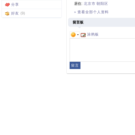
居住:
北京市
朝阳区
分享
» 查看全部个人资料
好友
(9)
留言板
涂鸦板