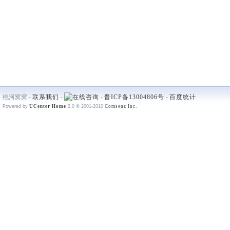
桃河窝窝 -
联系我们
-
-
晋ICP备13004806号
-
百度统计
Powered by
UCenter Home
2.0
© 2001-2010
Comsenz Inc.