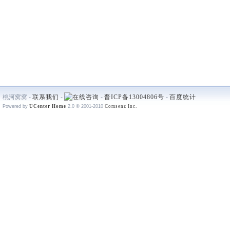
桃河窝窝 -
联系我们
-
-
晋ICP备13004806号
-
百度统计
Powered by
UCenter Home
2.0
© 2001-2010
Comsenz Inc.