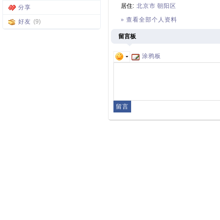
居住:
北京市
朝阳区
分享
» 查看全部个人资料
好友
(9)
留言板
涂鸦板