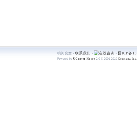
桃河窝窝 -
联系我们
-
-
晋ICP备13
Powered by
UCenter Home
2.0
© 2001-2010
Comsenz Inc