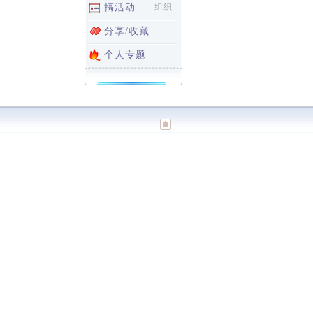
搞活动
组织
分享/收藏
个人专题