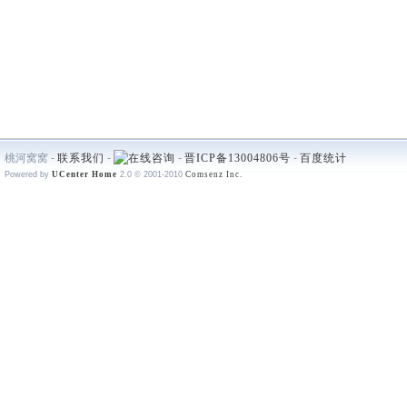
桃河窝窝 -
联系我们
-
-
晋ICP备13004806号
-
百度统计
Powered by
UCenter Home
2.0
© 2001-2010
Comsenz Inc.