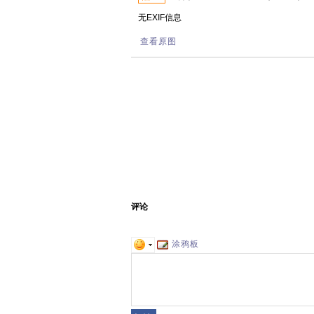
无EXIF信息
查看原图
评论
涂鸦板