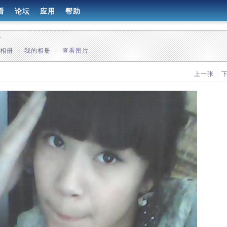
看
论坛
应用
帮助
册
有相册
»
我的相册
»
查看图片
上一张
|