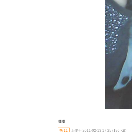
嘿嘿
热
11
上传于 2011-02-13 17:25 (196 KB)