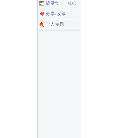
搞活动
组织
分享/收藏
个人专题