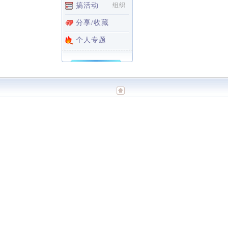
搞活动
组织
分享/收藏
个人专题