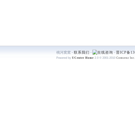
桃河窝窝 -
联系我们
-
-
晋ICP备13
Powered by
UCenter Home
2.0
© 2001-2010
Comsenz Inc