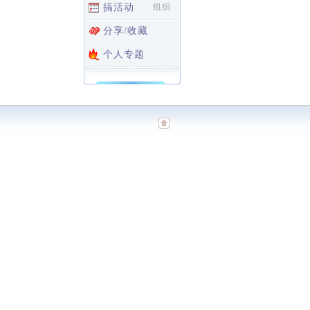
搞活动
组织
分享/收藏
个人专题