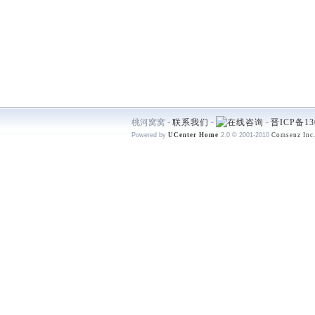
桃河窝窝 -
联系我们
-
-
晋ICP备13
Powered by
UCenter Home
2.0
© 2001-2010
Comsenz Inc