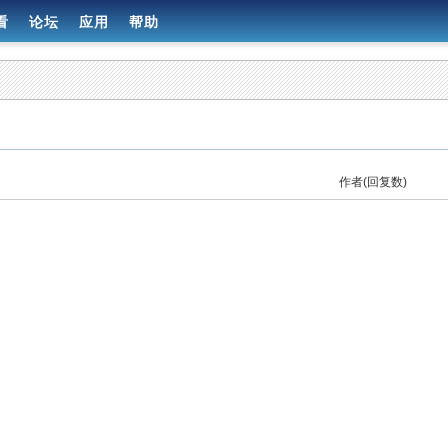
看
论坛
应用
帮助
作者(回复数)