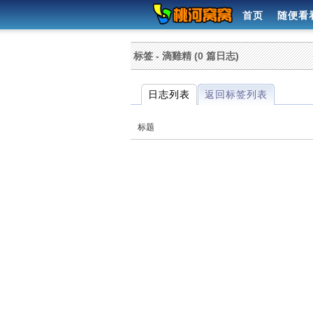
首页
随便看
标签 - 滴雞精 (0 篇日志)
日志列表
返回标签列表
标题