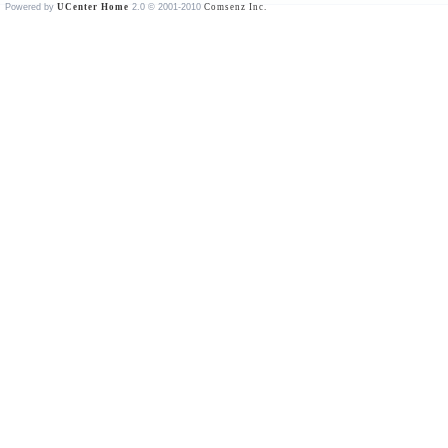
Powered by
UCenter Home
2.0
© 2001-2010
Comsenz Inc.