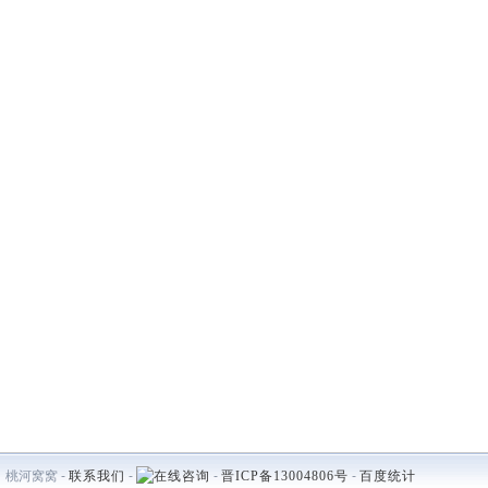
桃河窝窝 -
联系我们
-
-
晋ICP备13004806号
-
百度统计