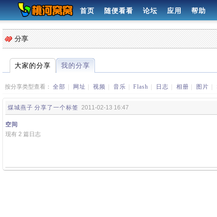
首页
随便看看
论坛
应用
帮助
分享
大家的分享
我的分享
按分享类型查看：
全部
|
网址
|
视频
|
音乐
|
Flash
|
日志
|
相册
|
图片
|
煤城燕子
分享了一个标签
2011-02-13 16:47
空间
现有 2 篇日志