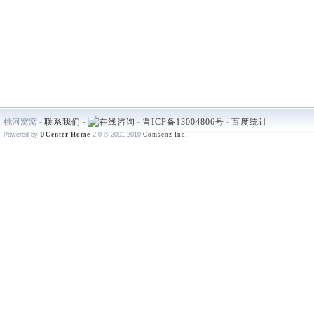
桃河窝窝 -
联系我们
-
-
晋ICP备13004806号
-
百度统计
Powered by
UCenter Home
2.0
© 2001-2010
Comsenz Inc.