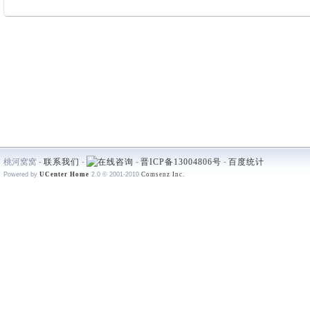
桃河窝窝 -
联系我们
-
-
晋ICP备13004806号
-
百度统计
Powered by
UCenter Home
2.0
© 2001-2010
Comsenz Inc.