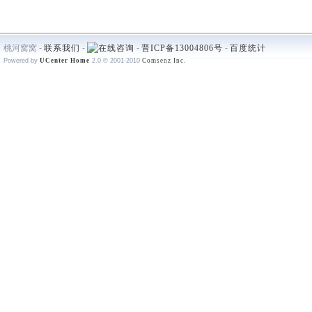
桃河窝窝 -
联系我们
-
-
晋ICP备13004806号
-
百度统计
Powered by
UCenter Home
2.0
© 2001-2010
Comsenz Inc.