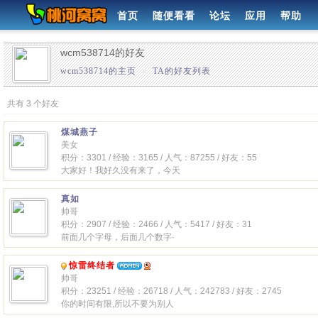
首页
随便看看
论坛
应用
帮助
wcm538714的好友
wcm538714的主页
»
TA的好友列表
共有 3 个好友
煤城燕子
美女
积分：3301 / 经验：3165 / 人气：87255 / 好友：55
大家好！我好久没有来了，今天
真如
帅哥
积分：2907 / 经验：2466 / 人气：5417 / 好友：31
前面几个字母，后面几个数字·
惊雷终结者
帅哥
积分：23251 / 经验：26718 / 人气：242783 / 好友：2745
你的时间有限,所以不要为别人