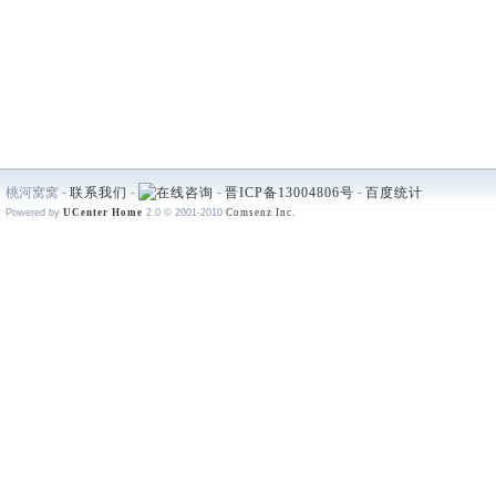
桃河窝窝 -
联系我们
-
-
晋ICP备13004806号
-
百度统计
Powered by
UCenter Home
2.0
© 2001-2010
Comsenz Inc.