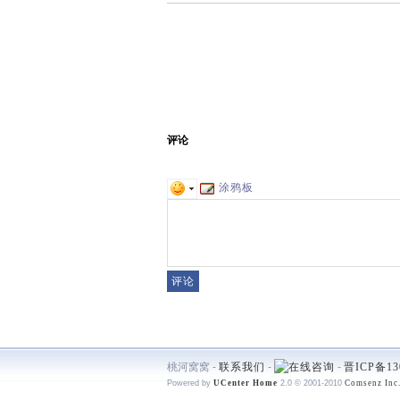
评论
涂鸦板
桃河窝窝 -
联系我们
-
-
晋ICP备13
Powered by
UCenter Home
2.0
© 2001-2010
Comsenz Inc