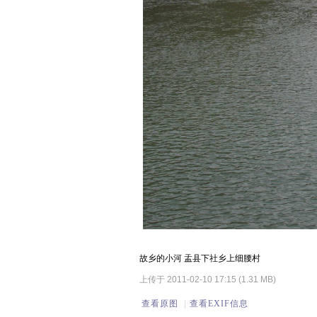
故乡的小河 盂县下社乡上细腰村
上传于 2011-02-10 17:15 (1.31 MB)
查看原图
|
查看EXIF信息