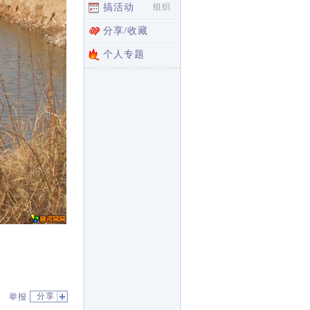
搞活动
组织
分享/收藏
个人专题
分享
举报