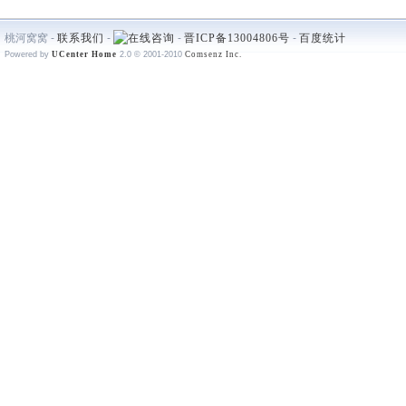
桃河窝窝 -
联系我们
-
-
晋ICP备13004806号
-
百度统计
Powered by
UCenter Home
2.0
© 2001-2010
Comsenz Inc.