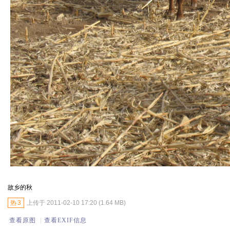
故乡的秋
热
3
上传于 2011-02-10 17:20 (1.64 MB)
查看原图
|
查看EXIF信息