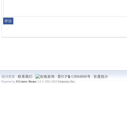
桃河窝窝 -
联系我们
-
-
晋ICP备13004806号
-
百度统计
Powered by
UCenter Home
2.0
© 2001-2010
Comsenz Inc.