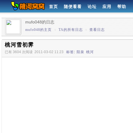
首页
随便看看
论坛
应用
帮助
mufo048的日志
mufo048的主页
»
TA的所有日志
»
查看日志
桃河雪初霁
已有 3604 次阅读
2011-03-02 11:23
标签
:
阳泉
桃河