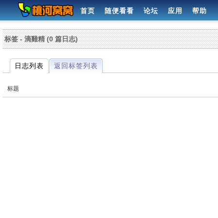
首页
随便看看
论坛
应用
帮助
标签 - 滴雞精 (0 篇日志)
日志列表
返回标签列表
标题