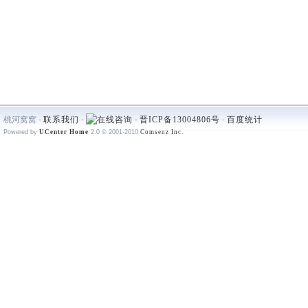
桃河窝窝 -
联系我们
-
-
晋ICP备13004806号
-
百度统计
Powered by
UCenter Home
2.0
© 2001-2010
Comsenz Inc.