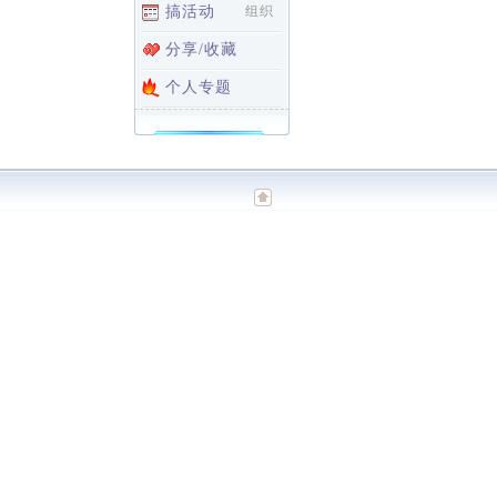
搞活动
组织
分享/收藏
个人专题