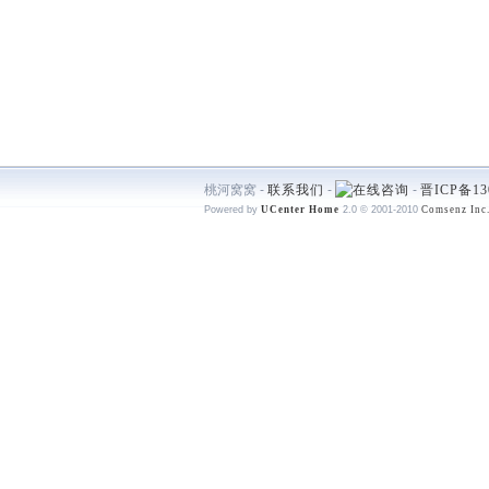
桃河窝窝 -
联系我们
-
-
晋ICP备13
Powered by
UCenter Home
2.0
© 2001-2010
Comsenz Inc