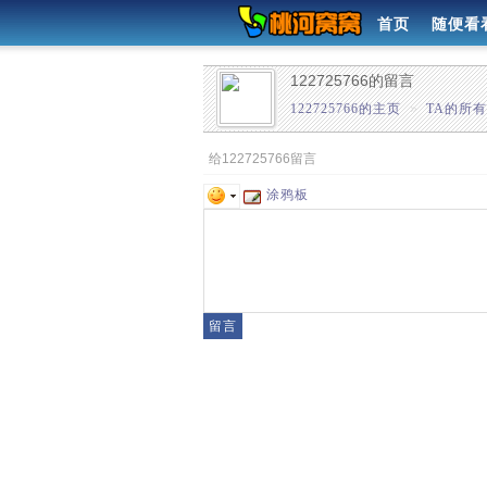
首页
随便看
122725766的留言
122725766的主页
»
TA的所
给122725766留言
涂鸦板