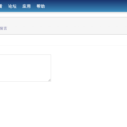
看
论坛
应用
帮助
有留言