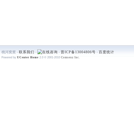
桃河窝窝 -
联系我们
-
-
晋ICP备13004806号
-
百度统计
Powered by
UCenter Home
2.0
© 2001-2010
Comsenz Inc.