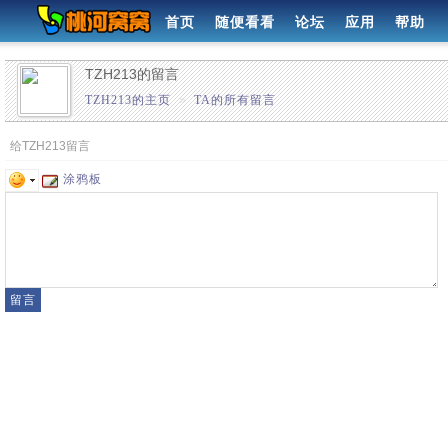
首页
随便看看
论坛
应用
帮助
TZH213的留言
TZH213的主页
»
TA的所有留言
给TZH213留言
涂鸦板