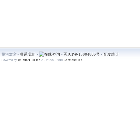
桃河窝窝 -
联系我们
-
-
晋ICP备13004806号
-
百度统计
Powered by
UCenter Home
2.0
© 2001-2010
Comsenz Inc.