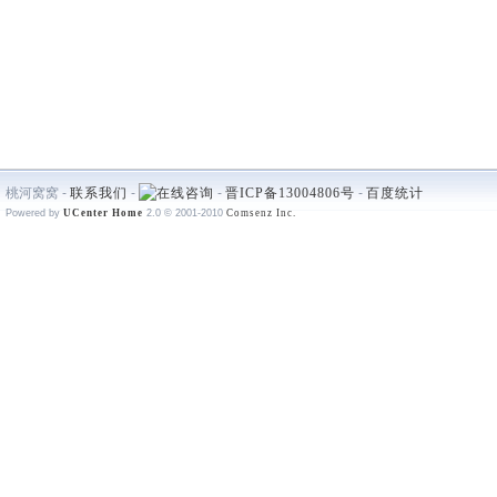
桃河窝窝 -
联系我们
-
-
晋ICP备13004806号
-
百度统计
Powered by
UCenter Home
2.0
© 2001-2010
Comsenz Inc.