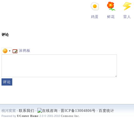
鸡蛋
鲜花
雷人
评论
涂鸦板
桃河窝窝 -
联系我们
-
-
晋ICP备13004806号
-
百度统计
Powered by
UCenter Home
2.0
© 2001-2010
Comsenz Inc.