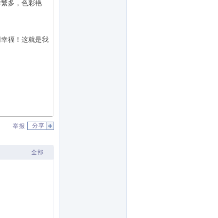
样繁多，色彩艳
同幸福！这就是我
分享
举报
全部