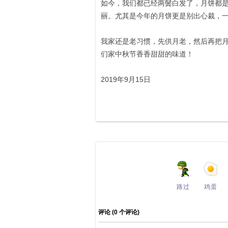
如今，我们都已经两鬓白发了，月饼都
丽。尤其是今年的月饼更是别出心裁，
我家还是老习惯，先供月老，然后再把
们家中秋节香香甜甜的味道！
2019年9月15日
路过
鸡蛋
评论 (
0
个评论)